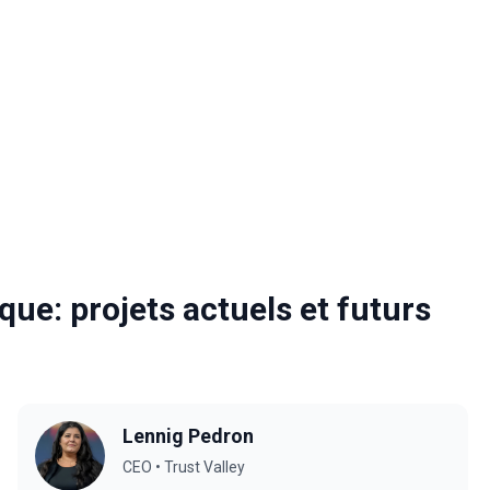
ue: projets actuels et futurs
Lennig Pedron
CEO • Trust Valley